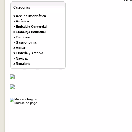
Categorias
»
Acc. de Informática
»
Artística
»
Embalaje Comercial
»
Embalaje Industrial
»
Escritura
»
Gastronomía
»
Hogar
»
Librería y Archivo
»
Navidad
»
Regalería