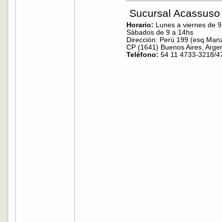
Sucursal Acassuso
Horario:
Lunes a viernes de 9
Sábados de 9 a 14hs
Dirección: Perú 199 (esq Man
CP (1641) Buenos Aires, Argen
Teléfono:
54 11 4733-3218/4