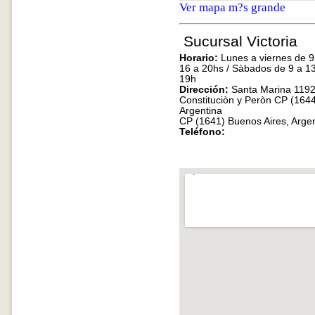
Ver mapa m?s grande
Sucursal Victoria
Horario:
Lunes a viernes de 9
16 a 20hs / Sàbados de 9 a 13
19h
Dirección:
Santa Marina 1192
Constituciòn y Peròn CP (1644
Argentina
CP (1641) Buenos Aires, Argen
Teléfono: