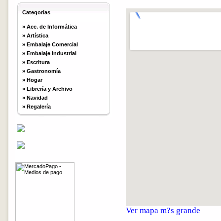
Categorias
»
Acc. de Informática
»
Artística
»
Embalaje Comercial
»
Embalaje Industrial
»
Escritura
»
Gastronomía
»
Hogar
»
Librería y Archivo
»
Navidad
»
Regalería
Ver mapa m?s grande