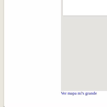
Ver mapa m?s grande