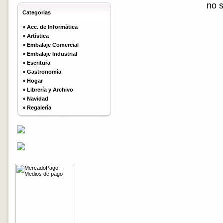
no 
Categorias
»
Acc. de Informática
»
Artística
»
Embalaje Comercial
»
Embalaje Industrial
»
Escritura
»
Gastronomía
»
Hogar
»
Librería y Archivo
»
Navidad
»
Regalería