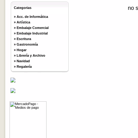
no 
Categorias
»
Acc. de Informática
»
Artística
»
Embalaje Comercial
»
Embalaje Industrial
»
Escritura
»
Gastronomía
»
Hogar
»
Librería y Archivo
»
Navidad
»
Regalería