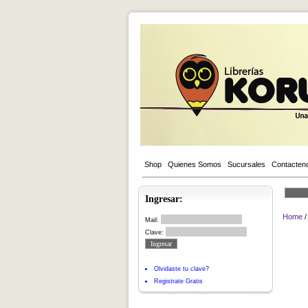
Shop
Quienes Somos
Sucursales
Contacten
Ingresar:
Home
Mail:
Clave:
Olvidaste tu clave?
Registrate Gratis