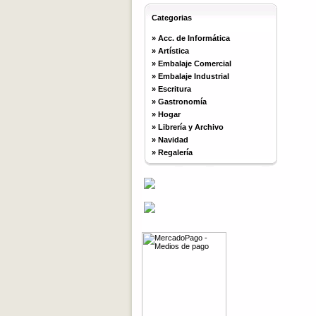
Categorias
»
Acc. de Informática
»
Artística
»
Embalaje Comercial
»
Embalaje Industrial
»
Escritura
»
Gastronomía
»
Hogar
»
Librería y Archivo
»
Navidad
»
Regalería