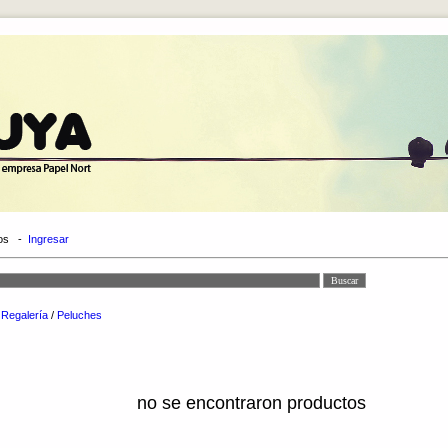
os
-
Ingresar
/
Regalería
/
Peluches
no se encontraron productos