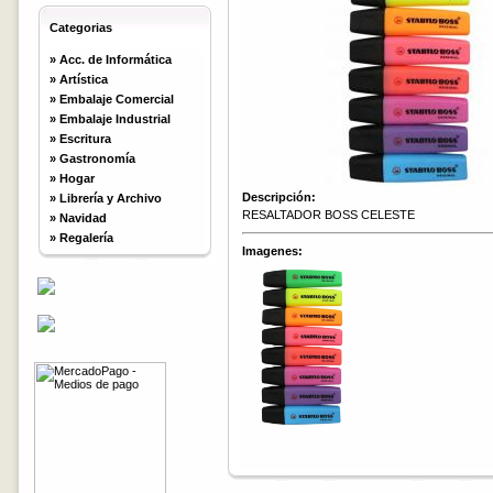
Categorias
»
Acc. de Informática
»
Artística
»
Embalaje Comercial
»
Embalaje Industrial
»
Escritura
»
Gastronomía
»
Hogar
Descripción:
»
Librería y Archivo
RESALTADOR BOSS CELESTE
»
Navidad
»
Regalería
Imagenes: