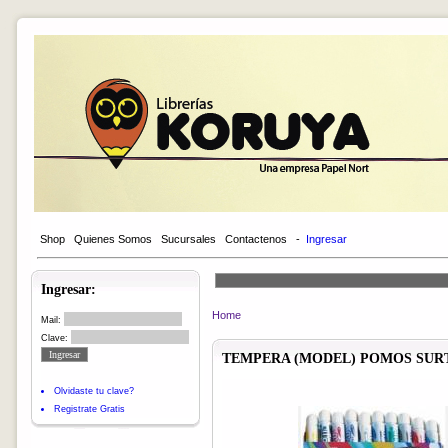
Shop
Quienes Somos
Sucursales
Contactenos
-
Ingresar
Ingresar:
Home
Mail:
Clave:
TEMPERA (MODEL) POMOS SURTI
Olvidaste tu clave?
Registrate Gratis