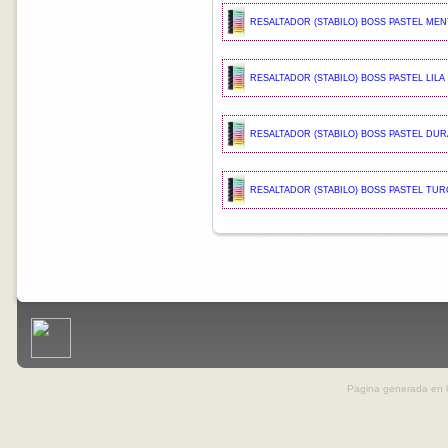
RESALTADOR (STABILO) BOSS PASTEL MENT
RESALTADOR (STABILO) BOSS PASTEL LILA 
RESALTADOR (STABILO) BOSS PASTEL DUR
RESALTADOR (STABILO) BOSS PASTEL TUR
Pagina generada en 