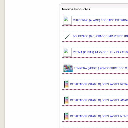
Nuevos Productos
CUADERNO (ALAMO) FORRADO C/ESPIRAL
BOLIGRAFO (BIC) OPACO 1 MM VERDE UND
RESMA (PUNAX) A4 75 GRS. 21 x 29.7 X 50
TEMPERA (MODEL) POMOS SURTIDOS X 1
RESALTADOR (STABILO) BOSS PASTEL ROSA 
RESALTADOR (STABILO) BOSS PASTEL AMARI
RESALTADOR (STABILO) BOSS PASTEL MENTA