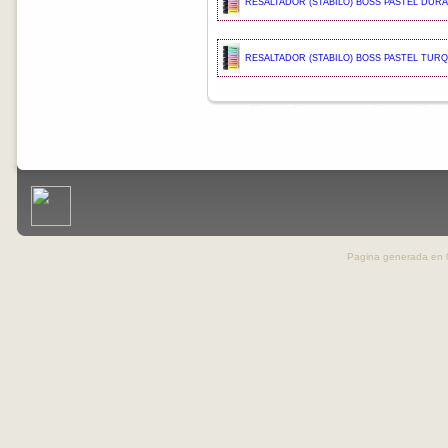
RESALTADOR (STABILO) BOSS PASTEL DURA
RESALTADOR (STABILO) BOSS PASTEL TUR
Pagina generada en 