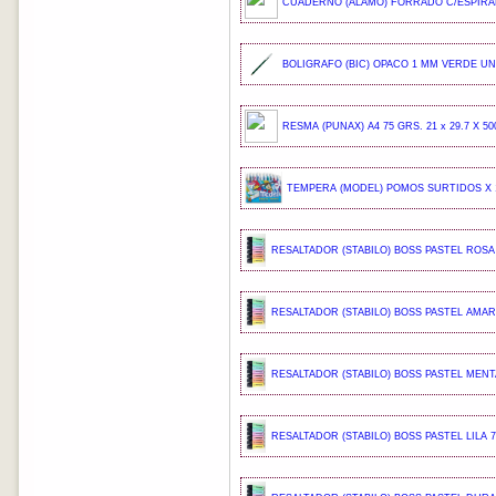
CUADERNO (ALAMO) FORRADO C/ESPIRAL
BOLIGRAFO (BIC) OPACO 1 MM VERDE UND
RESMA (PUNAX) A4 75 GRS. 21 x 29.7 X 50
TEMPERA (MODEL) POMOS SURTIDOS X 1
RESALTADOR (STABILO) BOSS PASTEL ROSA 
RESALTADOR (STABILO) BOSS PASTEL AMARI
RESALTADOR (STABILO) BOSS PASTEL MENTA
RESALTADOR (STABILO) BOSS PASTEL LILA 7