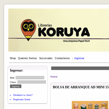
Shop
Quienes Somos
Sucursales
Contactenos
-
Ingresar
Ingresar:
Home
Mail:
Clave:
BOLSA DE ARRANQUE AD MINI 15 X
Olvidaste tu clave?
Registrate Gratis