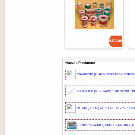
Precio: $
14.500,00
Nuevos Productos
CUADERNO (ALAMO) FORRADO C/ESPIRAL
BOLIGRAFO (BIC) OPACO 1 MM VERDE UND
RESMA (PUNAX) A4 75 GRS. 21 x 29.7 X 50
TEMPERA (MODEL) POMOS SURTIDOS X 1