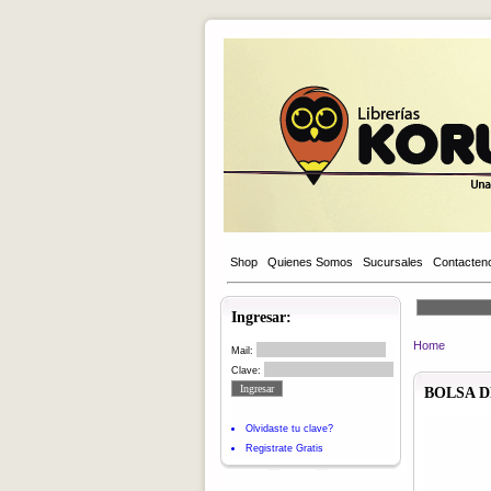
Shop
Quienes Somos
Sucursales
Contacten
Ingresar:
Home
Mail:
Clave:
BOLSA D
Olvidaste tu clave?
Registrate Gratis