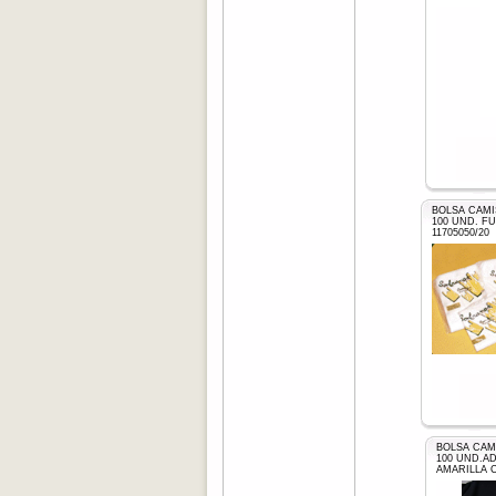
BOLSA CAMI
100 UND. F
11705050/20
BOLSA CAMI
100 UND.A
AMARILLA C