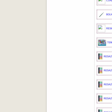
CUAD
BOLI
RESM
TEM
RESALT
RESALT
RESALT
RESALT