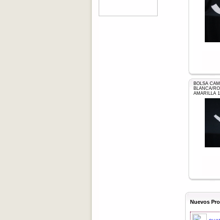
BOLSA CAMI
BLANCA/RO
AMARILLA 1
Nuevos Pr