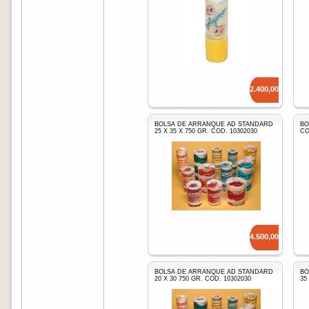
Precio: $
2.400,00
BOLSA DE ARRANQUE AD STANDARD
BO
25 X 35 X 750 GR. COD. 10302030
CO
Precio: $
14.500,00
BOLSA DE ARRANQUE AD STANDARD
BO
20 X 30 750 GR. COD. 10302030
35