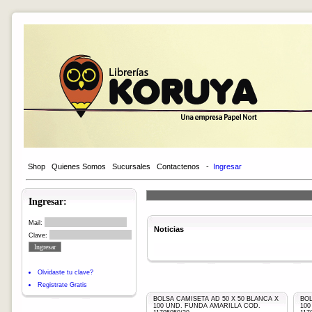
Shop
Quienes Somos
Sucursales
Contactenos
-
Ingresar
Ingresar:
Mail:
Noticias
Clave:
Olvidaste tu clave?
Registrate Gratis
BOLSA CAMISETA AD 50 X 50 BLANCA X
BOL
100 UND. FUNDA AMARILLA COD.
10