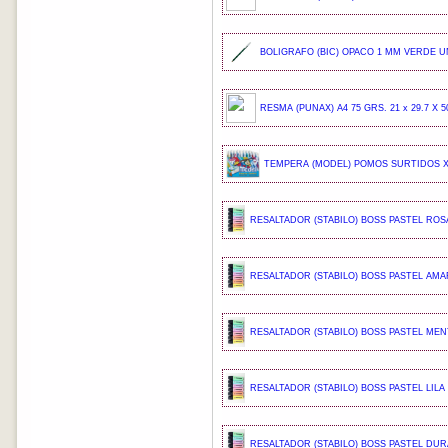
BOLIGRAFO (BIC) OPACO 1 MM VERDE UN
RESMA (PUNAX) A4 75 GRS. 21 x 29.7 X 5
TEMPERA (MODEL) POMOS SURTIDOS X 
RESALTADOR (STABILO) BOSS PASTEL ROSA
RESALTADOR (STABILO) BOSS PASTEL AMAR
RESALTADOR (STABILO) BOSS PASTEL MENT
RESALTADOR (STABILO) BOSS PASTEL LILA 
RESALTADOR (STABILO) BOSS PASTEL DUR