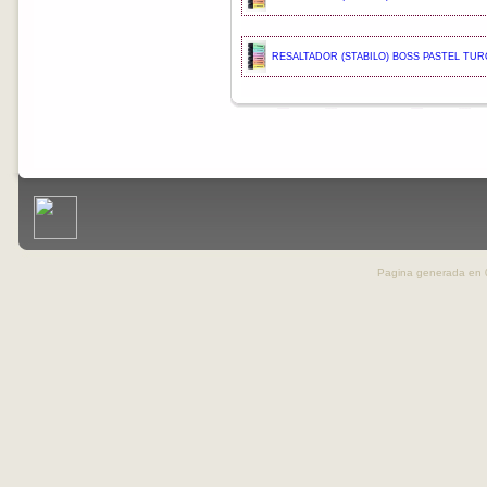
RESALTADOR (STABILO) BOSS PASTEL TUR
Pagina generada en 