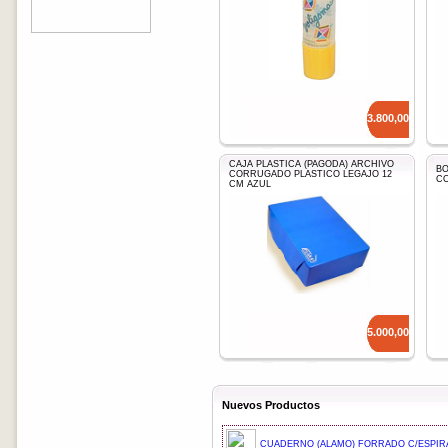
Precio: $
3.800,00
CAJA PLASTICA (PAGODA) ARCHIVO
BO
CORRUGADO PLASTICO LEGAJO 12
CO
CM AZUL
Precio: $
5.000,00
Nuevos Productos
CUADERNO (ALAMO) FORRADO C/ESPIRA