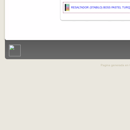
RESALTADOR (STABILO) BOSS PASTEL TUR
Pagina generada en 