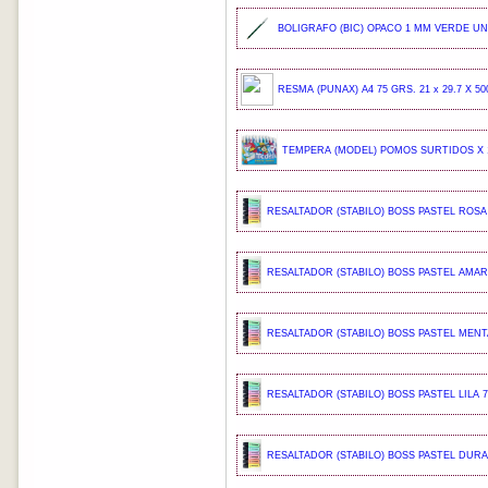
BOLIGRAFO (BIC) OPACO 1 MM VERDE UND
RESMA (PUNAX) A4 75 GRS. 21 x 29.7 X 50
TEMPERA (MODEL) POMOS SURTIDOS X 1
RESALTADOR (STABILO) BOSS PASTEL ROSA 
RESALTADOR (STABILO) BOSS PASTEL AMARI
RESALTADOR (STABILO) BOSS PASTEL MENTA
RESALTADOR (STABILO) BOSS PASTEL LILA 7
RESALTADOR (STABILO) BOSS PASTEL DURA